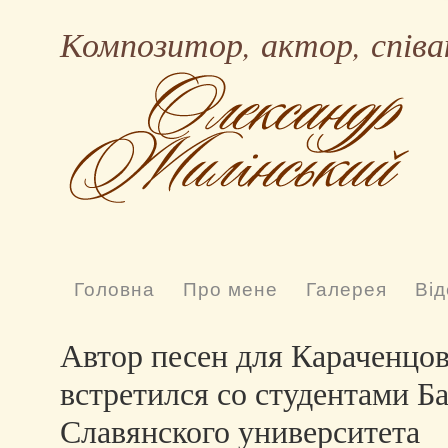
Композитор, актор, співа
Головна
Про мене
Галерея
Від
Автор песен для Караченцо
встретился со студентами Б
Славянского университета