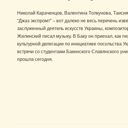
Николай Караченцов, Валентина Толкунова, Таисия
“Джаз экспромт” – вот далеко не весь перечень изв
заслуженный деятель искусств Украины, композитор
Жилинский писал музыку. В Баку он приехал, как пер
культурной делегации по инициативе посольства У
встречи со студентами Бакинского Славянского уни
прошла сегодня.