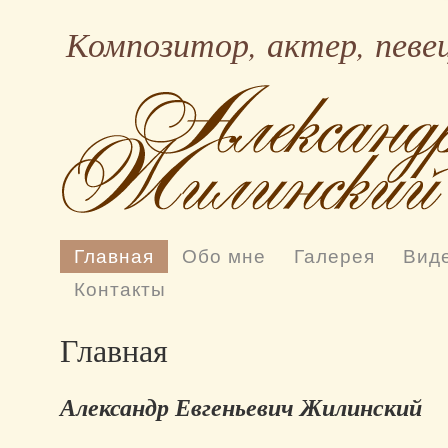
Композитор, актер, певе
Главная
Обо мне
Галерея
Вид
Контакты
Главная
Александр Евгеньевич Жилинский