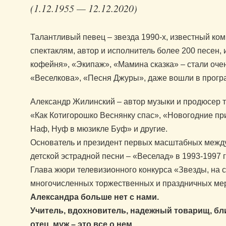
(1.12.1955 — 12.12.2020)
Талантливый певец – звезда 1990-х, известный ком
спектаклям, автор и исполнитель более 200 песен,
кофейня», «Экипаж», «Мамина сказка» – стали оче
«Веселкова», «Песня Джуры», даже вошли в прогр
Александр Жилинский – автор музыки и продюсер т
«Как Котигорошко Веснянку спас», «Новогодние п
Наф, Нуф в мюзикле Буф» и другие.
Основатель и президент первых масштабных межд
детской эстрадной песни – «Веселад» в 1993-1997 г
Глава жюри телевизионного конкурса «Звезды, на 
многочисленных торжественных и праздничных мер
Александра больше нет с нами.
Учитель, вдохновитель, надежный товарищ, бли
отец, муж – это все о нем.