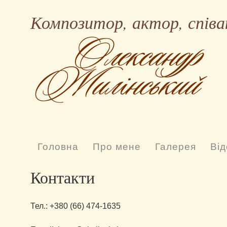
Композитор, актор, співа
Головна
Про мене
Галерея
Від
Контакти
Тел.: +380 (66) 474-1635